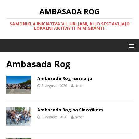
AMBASADA ROG
SAMONIKLA INICIATIVA V LJUBLJANI, KI JO SESTAVLJAJO
LOKALNI AKTIVISTI IN MIGRANTI.
Ambasada Rog
Ambasada Rog na morju
5. avgusta, 2026
avtor
Ambasada Rog na Slovaškem
5. avgusta, 2026
avtor