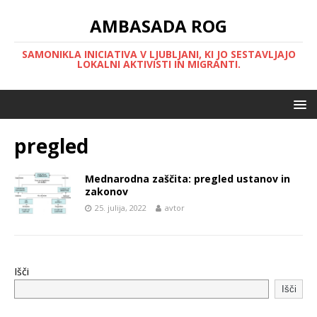
AMBASADA ROG
SAMONIKLA INICIATIVA V LJUBLJANI, KI JO SESTAVLJAJO
LOKALNI AKTIVISTI IN MIGRANTI.
pregled
Mednarodna zaščita: pregled ustanov in
zakonov
25. julija, 2022
avtor
Išči
Išči