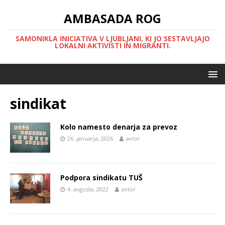
AMBASADA ROG
SAMONIKLA INICIATIVA V LJUBLJANI, KI JO SESTAVLJAJO
LOKALNI AKTIVISTI IN MIGRANTI.
sindikat
Kolo namesto denarja za prevoz
26. januarja, 2026
avtor
Podpora sindikatu TUŠ
4. avgusta, 2022
avtor