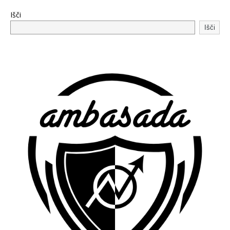
Išči
Išči