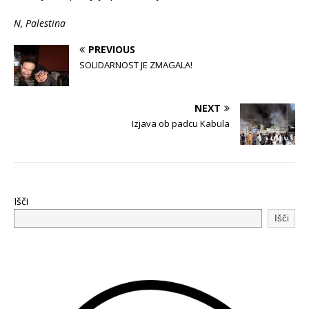
N, Palestina
PREVIOUS
SOLIDARNOST JE ZMAGALA!
NEXT
Izjava ob padcu Kabula
Išči
Išči