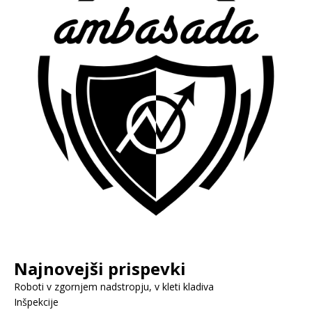
Najnovejši prispevki
Roboti v zgornjem nadstropju, v kleti kladiva
Inšpekcije