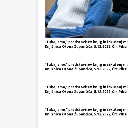
“Tukaj smo,” predstavitev knjig in izkušenj 
Knjižnica Otona Župančiča, 5.12.2022, Črt Piksi
“Tukaj smo,” predstavitev knjig in izkušenj 
Knjižnica Otona Župančiča, 5.12.2022, Črt Piksi
“Tukaj smo,” predstavitev knjig in izkušenj 
Knjižnica Otona Župančiča, 5.12.2022, Črt Piksi
“Tukaj smo,” predstavitev knjig in izkušenj 
Knjižnica Otona Župančiča, 5.12.2022, Črt Piksi