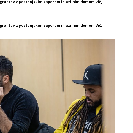
migrantov z postonjskim zaporom in azilnim domom Vič,
migrantov z postonjskim zaporom in azilnim domom Vič,