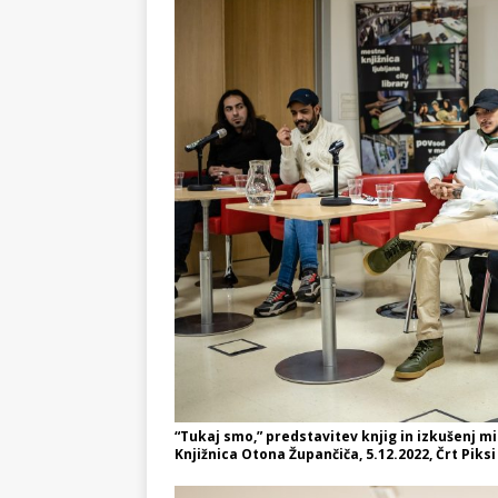
“Tukaj smo,” predstavitev knjig in izkušenj 
Knjižnica Otona Župančiča, 5.12.2022, Črt Piksi