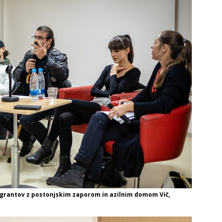
migrantov z postonjskim zaporom in azilnim domom Vič,