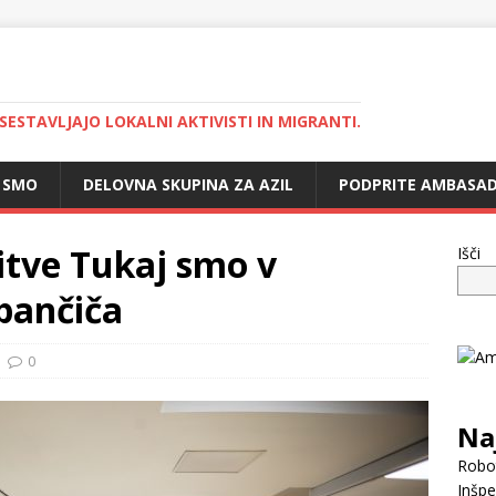
 SESTAVLJAJO LOKALNI AKTIVISTI IN MIGRANTI.
 SMO
DELOVNA SKUPINA ZA AZIL
PODPRITE AMBASAD
vitve Tukaj smo v
Išči
pančiča
0
Na
Robot
Inšpe