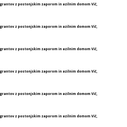
migrantov z postonjskim zaporom in azilnim domom Vič,
migrantov z postonjskim zaporom in azilnim domom Vič,
migrantov z postonjskim zaporom in azilnim domom Vič,
migrantov z postonjskim zaporom in azilnim domom Vič,
migrantov z postonjskim zaporom in azilnim domom Vič,
migrantov z postonjskim zaporom in azilnim domom Vič,