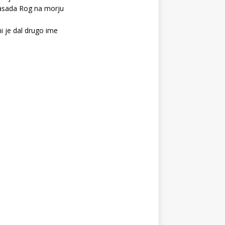
sada Rog na morju
i je dal drugo ime