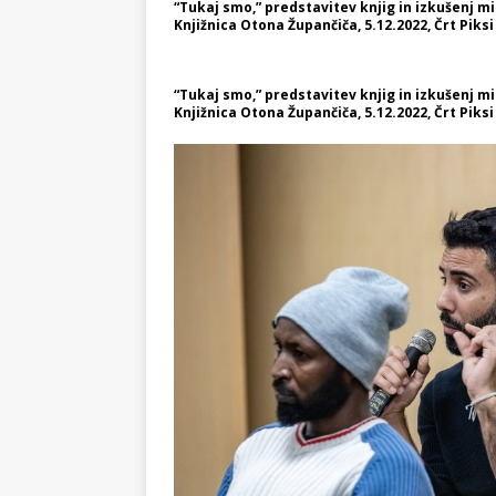
“Tukaj smo,” predstavitev knjig in izkušenj 
Knjižnica Otona Župančiča, 5.12.2022, Črt Piksi
“Tukaj smo,” predstavitev knjig in izkušenj 
Knjižnica Otona Župančiča, 5.12.2022, Črt Piksi