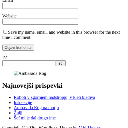
Email
*
Website
Save my name, email, and website in this browser for the next
time I comment.
Išči
Išči
Najnovejši prispevki
Roboti v zgornjem nadstropju, v kleti kladiva
Inšpekcije
Ambasada Rog na morju
Žulji
Šef mi je dal drugo ime
Copyright © 2026 | WordPress Theme by
MH Themes