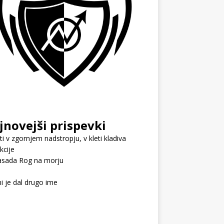
jnovejši prispevki
i v zgornjem nadstropju, v kleti kladiva
kcije
sada Rog na morju
i je dal drugo ime