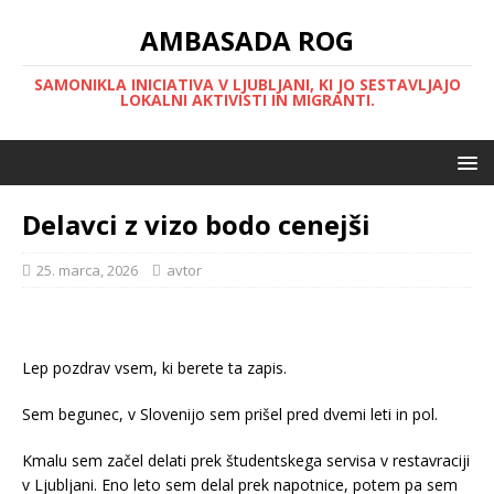
AMBASADA ROG
SAMONIKLA INICIATIVA V LJUBLJANI, KI JO SESTAVLJAJO
LOKALNI AKTIVISTI IN MIGRANTI.
Delavci z vizo bodo cenejši
25. marca, 2026
avtor
Lep pozdrav vsem, ki berete ta zapis.
Sem begunec, v Slovenijo sem prišel pred dvemi leti in pol.
Kmalu sem začel delati prek študentskega servisa v restavraciji
v Ljubljani. Eno leto sem delal prek napotnice, potem pa sem