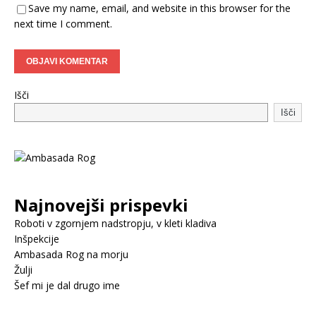
Save my name, email, and website in this browser for the
next time I comment.
Išči
Išči
Najnovejši prispevki
Roboti v zgornjem nadstropju, v kleti kladiva
Inšpekcije
Ambasada Rog na morju
Žulji
Šef mi je dal drugo ime