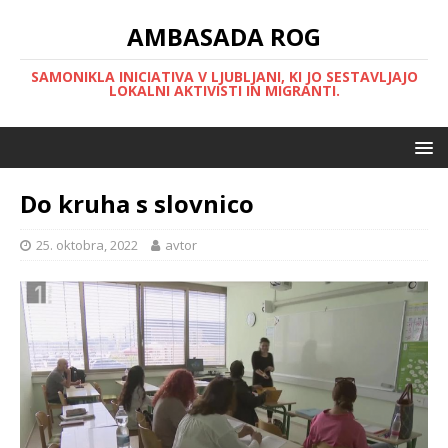
AMBASADA ROG
SAMONIKLA INICIATIVA V LJUBLJANI, KI JO SESTAVLJAJO
LOKALNI AKTIVISTI IN MIGRANTI.
Do kruha s slovnico
25. oktobra, 2022
avtor