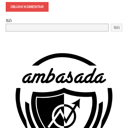
Išči
Išči