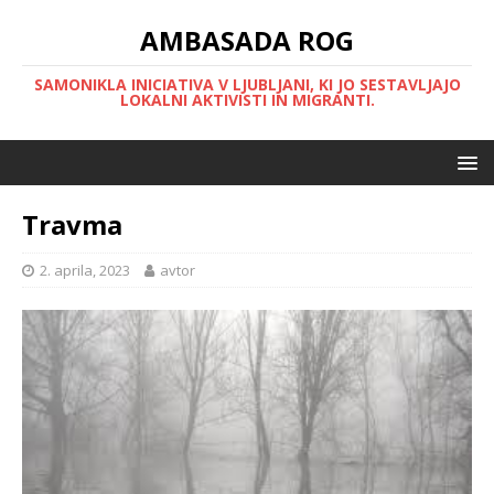
AMBASADA ROG
SAMONIKLA INICIATIVA V LJUBLJANI, KI JO SESTAVLJAJO
LOKALNI AKTIVISTI IN MIGRANTI.
Travma
2. aprila, 2023
avtor