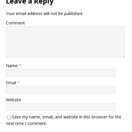
Leave a Reply
Your email address will not be published.
Comment
Name
*
Email
*
Website
Save my name, email, and website in this browser for the
next time I comment.