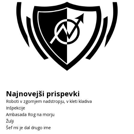
Najnovejši prispevki
Roboti v zgornjem nadstropju, v kleti kladiva
Inšpekcije
Ambasada Rog na morju
Žulji
Šef mi je dal drugo ime