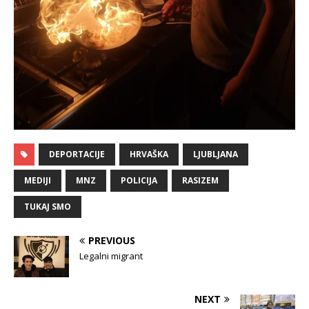
DEPORTACIJE
HRVAŠKA
LJUBLJANA
MEDIJI
MNZ
POLICIJA
RASIZEM
TUKAJ SMO
PREVIOUS
Legalni migrant
NEXT